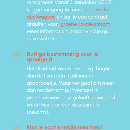
rendement. Vanaf 3 aandelen (€300)
krijg je toegang tot onze
elektrische
deelwagens
en kun je een contract
afsluiten voor
groene, lokale stroom.
Meer informatie hierover vind je op
onze website!
Nuttige bestemming voor je
R
spaargeld
Het dividend van Klimaan ligt hoger
dan dat van een traditioneel
spaarboekje. Maar het gaat om meer
dan rendement: je investeert in
projecten waarin je gelooft. Jouw geld
werkt hier aan een duurzamere
toekomst.
Kies je voor energiezekerheid
R