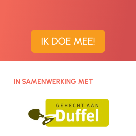
IK DOE MEE!
IN SAMENWERKING MET