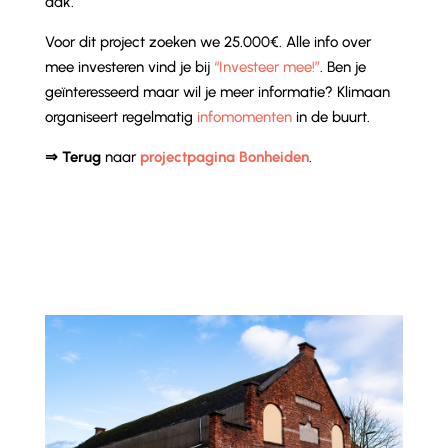
dak.
Voor dit project zoeken we 25.000€. Alle info over
mee investeren vind je bij
“Investeer mee!”
. Ben je
geïnteresseerd maar wil je meer informatie? Klimaan
organiseert regelmatig
infomomenten
in de buurt.
⇒ Terug
naar
projectpagina Bonheiden
.