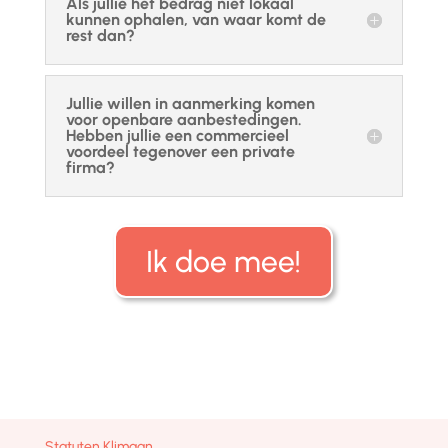
Als jullie het bedrag niet lokaal
kunnen ophalen, van waar komt de
rest dan?
Jullie willen in aanmerking komen
voor openbare aanbestedingen.
Hebben jullie een commercieel
voordeel tegenover een private
firma?
Ik doe mee!
Statuten Klimaan