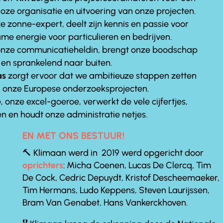
loze organisatie en uitvoering van onze projecten.
ze zonne-expert, deelt zijn kennis en passie voor
me energie voor particulieren en bedrijven.
 onze communicatieheldin, brengt onze boodschap
 en sprankelend naar buiten.
as
zorgt ervoor dat we ambitieuze stappen zetten
 onze Europese onderzoeksprojecten.
e
, onze excel-goeroe, verwerkt de vele cijfertjes,
en en houdt onze administratie netjes.
EN MET ONS BESTUUR!
🔨 Klimaan werd in 2019 werd opgericht door
oprichters
: Micha Coenen, Lucas De Clercq, Tim
De Cock, Cedric Depuydt, Kristof Descheemaeker,
Tim Hermans, Ludo Keppens, Steven Laurijssen,
Bram Van Genabet, Hans Vankerckhoven.