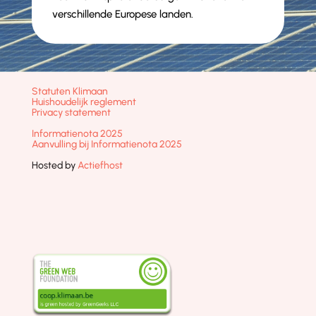
verschillende Europese landen.
Statuten Klimaan
Huishoudelijk reglement
Privacy statement
Informatienota 2025
Aanvulling bij Informatienota 2025
Hosted by
Actiefhost