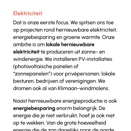
Elektriciteit
Dat is onze eerste focus. We spitsen ons toe
op projecten rond hernieuwbare elektriciteit,
energiebesparing en groene warmte. Onze
ambitie is om
lokale hernieuwbare
elektriciteit
te produceren uit zonne- en
windenergie. We installeren PV-installaties
(photovoltaische panelen of
“zonnepanelen”) voor privépersonen, lokale
besturen, bedrijven of verenigingen. We
dromen ook al van Klimaan-windmolens.
Naast hernieuwbare energieproductie is ook
energiebesparing
enorm belangrijk. De
energie die je niet verbruikt, hoef je ook niet
op te wekken. Van de grote hoeveelheid
energie die de zon dagelijks naar de aarde