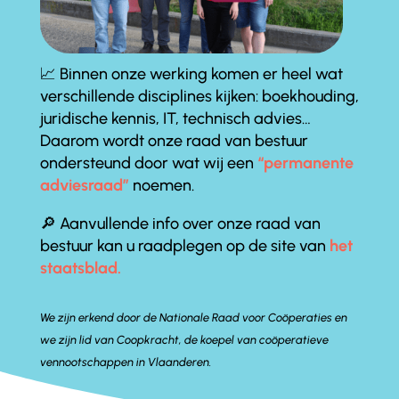
📈 Binnen onze werking komen er heel wat
verschillende disciplines kijken: boekhouding,
juridische kennis, IT, technisch advies…
Daarom wordt onze raad van bestuur
ondersteund door wat wij een
“permanente
adviesraad”
noemen.
🔎 Aanvullende info over onze raad van
bestuur kan u raadplegen op de site van
het
staatsblad.
We zijn erkend door de Nationale Raad voor Coöperaties en
we zijn lid van Coopkracht, de koepel van coöperatieve
vennootschappen in Vlaanderen.