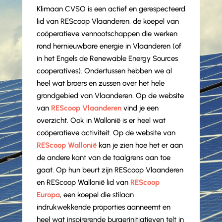
Klimaan CVSO is een actief en gerespecteerd
lid van REScoop Vlaanderen, de koepel van
coöperatieve vennootschappen die werken
rond hernieuwbare energie in Vlaanderen (of
in het Engels de Renewable Energy Sources
cooperatives). Ondertussen hebben we al
heel wat broers en zussen over het hele
grondgebied van Vlaanderen. Op de website
van
REScoop Vlaanderen
vind je een
overzicht. Ook in Wallonië is er heel wat
coöperatieve activiteit. Op de website van
REScoop Wallonië
kan je zien hoe het er aan
de andere kant van de taalgrens aan toe
gaat. Op hun beurt zijn REScoop Vlaanderen
en REScoop Wallonië lid van
REScoop
Europa
, een koepel die stilaan
indrukwekkende proporties aanneemt en
heel wat inspirerende burgerinitiatieven telt in