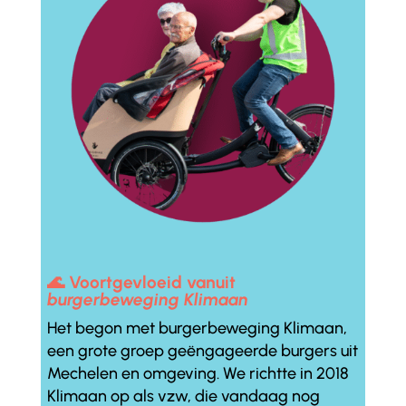
🌊 Voortgevloeid vanuit
burgerbeweging Klimaan
Het begon met burgerbeweging Klimaan,
een grote groep geëngageerde burgers uit
Mechelen en omgeving. We richtte in 2018
Klimaan op als vzw, die vandaag nog