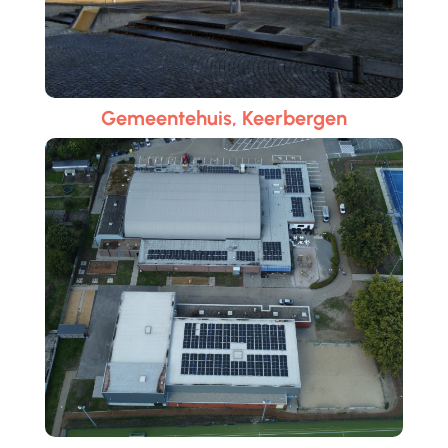
Gemeentehuis, Keerbergen