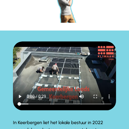
In Keerbergen liet het lokale bestuur
in 2022