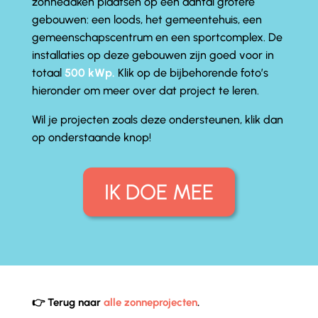
zonnedaken plaatsen op een aantal grotere
gebouwen: een loods, het gemeentehuis, een
gemeenschapscentrum en een sportcomplex. De
installaties op deze gebouwen zijn goed voor in
totaal
500 kWp.
Klik op de bijbehorende foto’s
hieronder om meer over dat project te leren.
Wil je projecten zoals deze ondersteunen, klik dan
op onderstaande knop!
IK DOE MEE
👉 Terug naar
alle zonneprojecten
.