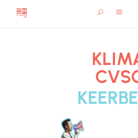
KLIM
CVSO
KEERB