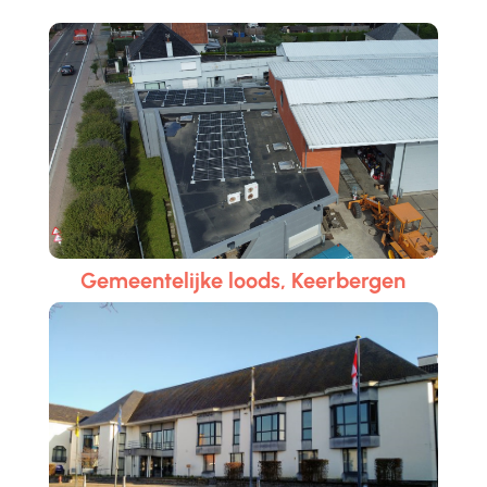
Gemeentelijke loods, Keerbergen