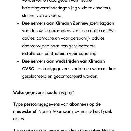
verwerken en doorgeven van fiscale
belastingverminderingen (t.g.v. de tax shelter),
storten van dividend.
Deelnemers aan Klimaan Zonnewijzer
:Nagaan
van de lokale parameters voor een optimaal PV-
advies, contacteren voor persoonlijk advies,
doorverwijzen naar een geselecteerde
installateur, contacteren voor coaching
Deelnemers aan wedstrijden van Klimaan
CVSO:
contactgegevens zodat een winnaar kan
geselecteerd en gecontacteerd worden.
Welke gegevens houden wij bij?
Type persoonsgegevens van
abonnees op de
nieuwsbrief
: Naam, Voornaam, e-mail adres, fysiek
adres
Type persoonsgegevens van
de coöperanten
: Naam,