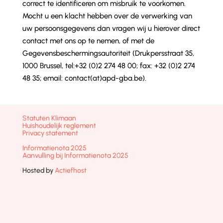
correct te identificeren om misbruik te voorkomen.
Mocht u een klacht hebben over de verwerking van
uw persoonsgegevens dan vragen wij u hierover direct
contact met ons op te nemen, of met de
Gegevensbeschermingsautoriteit (Drukpersstraat 35,
1000 Brussel, tel:+32 (0)2 274 48 00; fax: +32 (0)2 274
48 35; email: contact(at)apd-gba.be).
Statuten Klimaan
Huishoudelijk reglement
Privacy statement
Informatienota 2025
Aanvulling bij Informatienota 2025
Hosted by
Actiefhost