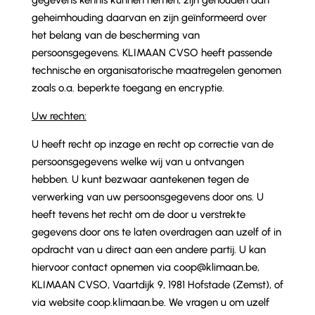
gegevens kennis kunnen nemen, zijn gehouden aan
geheimhouding daarvan en zijn geïnformeerd over
het belang van de bescherming van
persoonsgegevens. KLIMAAN CVSO heeft passende
technische en organisatorische maatregelen genomen
zoals o.a. beperkte toegang en encryptie.
Uw rechten:
U heeft recht op inzage en recht op correctie van de
persoonsgegevens welke wij van u ontvangen
hebben. U kunt bezwaar aantekenen tegen de
verwerking van uw persoonsgegevens door ons. U
heeft tevens het recht om de door u verstrekte
gegevens door ons te laten overdragen aan uzelf of in
opdracht van u direct aan een andere partij. U kan
hiervoor contact opnemen via coop@klimaan.be,
KLIMAAN CVSO, Vaartdijk 9, 1981 Hofstade (Zemst), of
via website coop.klimaan.be. We vragen u om uzelf