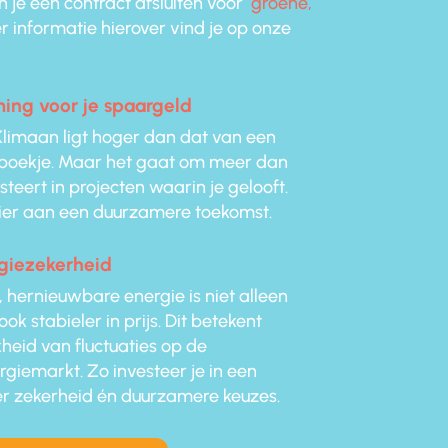
 je een contract afsluiten voor
groene,
 informatie hierover vind je op onze
ing voor je spaargeld
Klimaan ligt hoger dan dat van een
rboekje. Maar het gaat om meer dan
steert in projecten waarin je gelooft.
ier aan een duurzamere toekomst.
rgiezekerheid
 hernieuwbare energie is niet alleen
k stabieler in prijs. Dit betekent
heid van fluctuaties op de
rgiemarkt. Zo investeer je in een
r zekerheid én duurzamere keuzes.