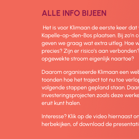
ALLE INFO BIJEEN
Het is voor Klimaan de eerste keer da
Kapelle-op-den-Bos plaatsen. Bij zo’n c
geven we graag wat extra uitleg. Hoe w
precies? Zijn er risico’s aan verbonde
opgewekte stroom eigenlijk naartoe?
Daarom organiseerde Klimaan een web
toonden hoe het traject tot nu toe verlo
volgende stappen gepland staan. Daar
investeringsprojecten zoals deze werke
eruit kunt halen.
Interesse? Klik op de video hiernaast
herbekijken, of download de presentati