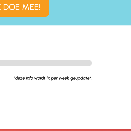
K DOE MEE!
*deze info wordt 1x per week geüpdatet.