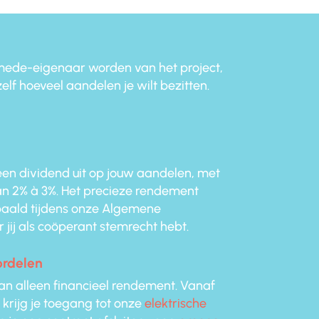
mede-eigenaar worden van het project,
lf hoeveel aandelen je wilt bezitten.
een dividend uit op jouw aandelen, met
van 2% à 3%. Het precieze rendement
epaald tijdens onze Algemene
jij als coöperant stemrecht hebt.
ordelen
n alleen financieel rendement. Vanaf
krijg je toegang tot onze
elektrische