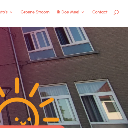
to’s
Groene Stroom
Ik Doe Mee!
Contact