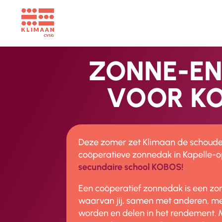
ZONNE-EN
VOOR K
Deze zomer zet Klimaan de schoude
coöperatieve zonnedak in Kapelle-
secundaire school KOBOS
!
Een coöperatief zonnedak is een zon
waarvan jij, samen met anderen, m
worden en delen in het rendement. 