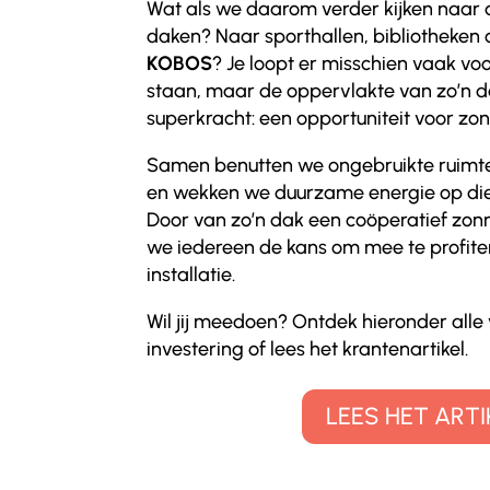
Wat als we daarom verder kijken naar
daken? Naar sporthallen, bibliotheken 
KOBOS
? Je loopt er misschien vaak voor
staan, maar de oppervlakte van zo’n d
superkracht: een opportuniteit voor zo
Samen benutten we ongebruikte ruimt
en wekken we duurzame energie op die 
Door van zo’n dak een coöperatief zo
we iedereen de kans om mee te profit
installatie.
Wil jij meedoen? Ontdek hieronder alle
investering of lees het krantenartikel.
LEES HET ARTI