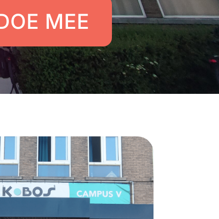
 DOE MEE