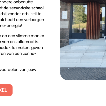
 andere onbenutte
of
de secundaire school
bij zonder erbij stil te
ak heeft een verborgen
nne-energie!
e op een slimme manier
van ons allemaal is.
nnedak te maken, geven
eren van een zonne-
 voordelen van jouw
KEL