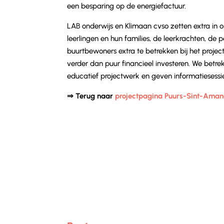
een besparing op de energiefactuur.
LAB onderwijs
en Klimaan cvso zetten extra in 
leerlingen en hun families, de leerkrachten, de 
buurtbewoners extra te betrekken bij het project
verder dan puur financieel investeren. We betre
educatief projectwerk en geven informatiesessi
⇒ Terug naar
projectpagina Puurs-Sint-Ama