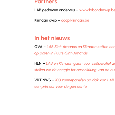
Partners
LAB gedreven onderwijs
–
www.labonderwijs.b
Klimaan cvso –
coop.klimaan.be
In het nieuws
GVA –
LAB Sint-Amands en Klimaan zetten eer
op poten in Puurs-Sint-Amands
HLN –
LAB en Klimaan gaan voor coöperatief z
stellen we de energie ter beschikking van de bu
VRT NWS –
100 zonnepanelen op dak van LAB 
een primeur voor de gemeente