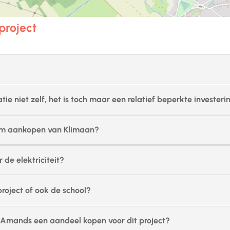
project
?
ie niet zelf, het is toch maar een relatief beperkte investeri
room aankopen van Klimaan?
r de elektriciteit?
project of ook de school?
t-Amands een aandeel kopen voor dit project?