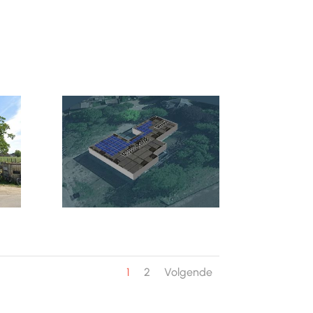
1
2
Volgende