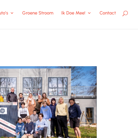
to’s
Groene Stroom
Ik Doe Mee!
Contact