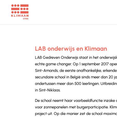
LAB onderwijs en Klimaan
LAB Gedreven Onderwijs staat in het onderwij
echte game changer. Op 1 september 2017 ope
Sint-Amands, de eerste onafhankelijke, erkende
secundaire school in België sinds meer dan 20 j
ondertussen meer dan 500 leerlingen.
Uitbreidin
in Sint-Niklaas.
De school neemt haar voorbeeldfunctie inzake
voor zonnepanelen met burgerparticipatie. Kli
project uit. Op die manier zet de school maxi