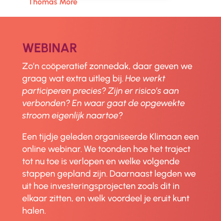
Thomas More
WEBINAR
Zo’n coöperatief zonnedak, daar geven we
graag wat extra uitleg bij.
Hoe werkt
participeren precies? Zijn er risico’s aan
verbonden? En waar gaat de opgewekte
stroom eigenlijk naartoe?
Een tijdje geleden organiseerde Klimaan een
online webinar. We toonden hoe het traject
tot nu toe is verlopen en welke volgende
stappen gepland zijn. Daarnaast legden we
uit hoe investeringsprojecten zoals dit in
elkaar zitten, en welk voordeel je eruit kunt
halen.