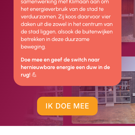
samenwerking met Klimaan aan om
het energieverbruik van de stad te
verduurzamen. Zij koos daarvoor vier
daken uit die zowel in het centrum van
de stad liggen, alsook de buitenwijken
betrekken in deze duurzame
beweging.
Doe mee en geef de switch naar
hernieuwbare energie een duw in de
rug!
💪
IK DOE MEE