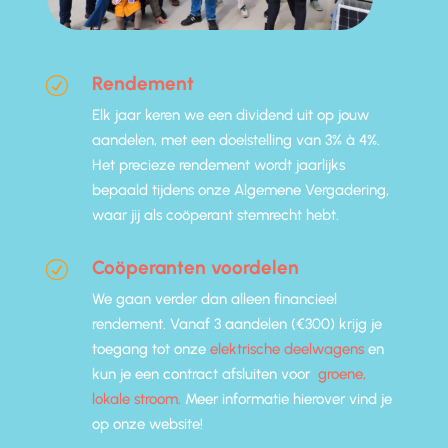
Rendement
R
Elk jaar keren we een dividend uit op jouw
aandelen, met een doelstelling van 3% à 4%.
Het precieze rendement wordt jaarlijks
bepaald tijdens onze Algemene Vergadering,
waar jij als coöperant stemrecht hebt.
Coöperanten voordelen
R
We gaan verder dan alleen financieel
rendement. Vanaf 3 aandelen (€300) krijg je
toegang tot onze
elektrische deelwagens
en
kun je een contract afsluiten voor
groene,
lokale stroom.
Meer informatie hierover vind je
op onze website!