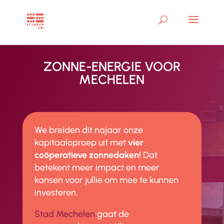
ZONNE-ENERGIE VOOR
MECHELEN
We breiden dit najaar onze
kapitaaloproep uit met
vier
coöperatieve zonnedaken!
Dat
betekent meer impact en meer
kansen voor jullie om mee te kunnen
investeren.
Stad Mechelen
gaat de