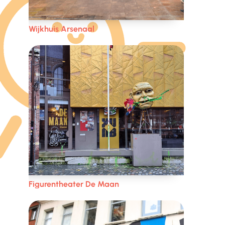
Wijkhuis Arsenaal
Figurentheater De Maan