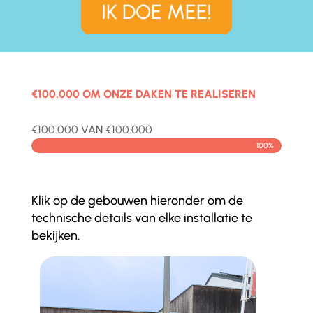
IK DOE MEE!
€100.000 OM ONZE DAKEN TE REALISEREN
€100.000 VAN €100.000
100%
100%
Klik op de gebouwen hieronder om de
technische details van elke installatie te
bekijken.