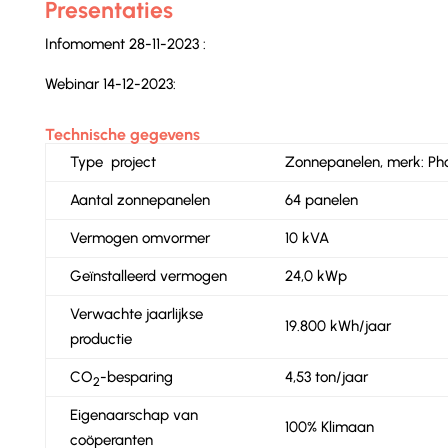
Presentaties
Infomoment 28-11-2023 :
Webinar 14-12-2023:
Technische gegevens
Type project
Zonnepanelen, merk: Ph
Aantal zonnepanelen
64 panelen
Vermogen omvormer
10 kVA
Geïnstalleerd vermogen
24,0 kWp
Verwachte jaarlijkse
19.800 kWh/jaar
productie
CO
-besparing
4,53 ton/jaar
2
Eigenaarschap van
100% Klimaan
coöperanten