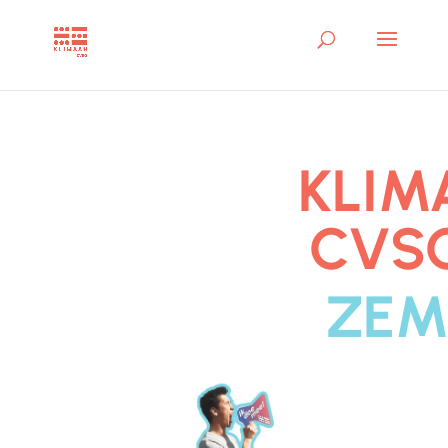
KLIM
CVSO
ZEM