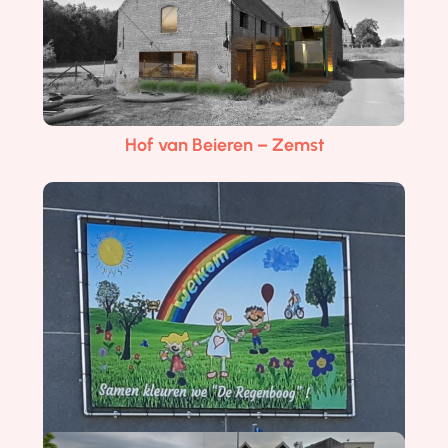
Hof van Beieren – Zemst