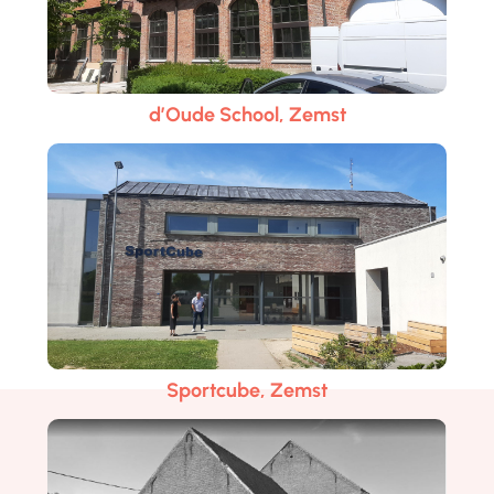
d’Oude School, Zemst
Sportcube, Zemst