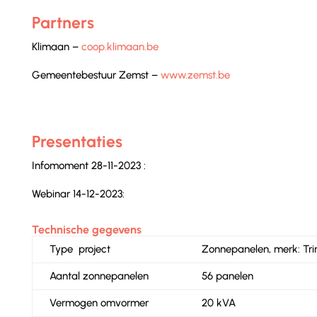
Partners
Klimaan –
coop.klimaan.be
Gemeentebestuur Zemst –
www.zemst.be
Presentaties
Infomoment 28-11-2023 :
Webinar 14-12-2023:
Technische gegevens
Type project
Zonnepanelen, merk: Tri
Aantal zonnepanelen
56 panelen
Vermogen omvormer
20 kVA