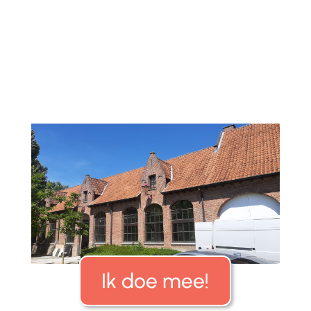
Ik doe mee!