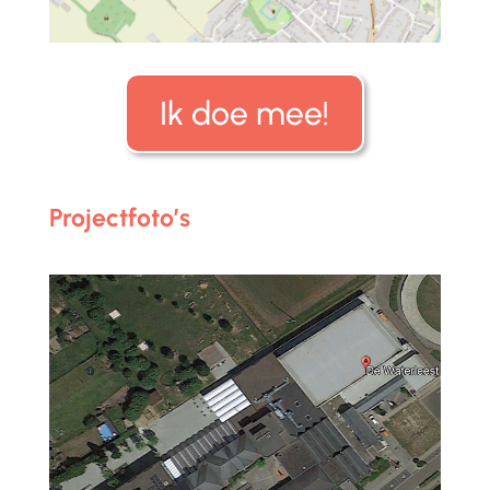
Ik doe mee!
Projectfoto’s