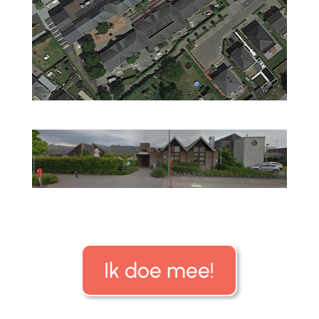
Ik doe mee!