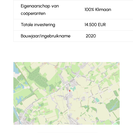
Eigenaarschap van
100% Klimaan
coöperanten
Totale investering
14.500 EUR
Bouwjaar/ingebruikname
2020