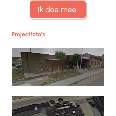
Ik doe mee!
Projectfoto’s